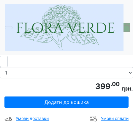
Головна
Субстрат для гортензій
Крафтовий субстрат
.00
399
грн.
Додати до кошика
Умови доставки
Умови оплати