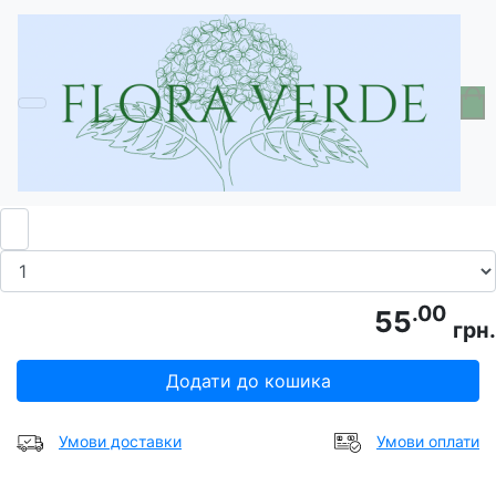
Головна
Добрива та засоби захисту
Фітомаре 25 мл
.00
55
грн.
Додати до кошика
Умови доставки
Умови оплати